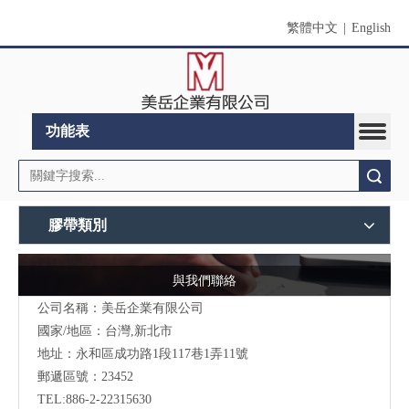
繁體中文
|
English
功能表
搜索
膠帶類別
與我們聯絡
公司名稱：美岳企業有限公司
國家/地區：台灣,新北市
地址：永和區成功路1段117巷1弄11號
郵遞區號：23452
TEL:886-2-22315630