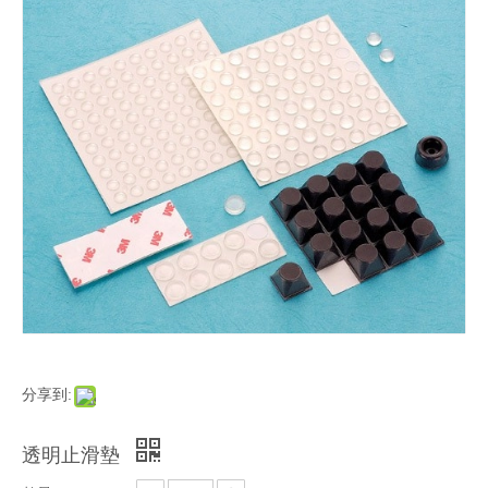
分享到:
透明止滑墊