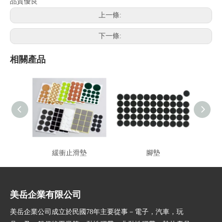
品質優良
上一條:
下一條:
相關產品
緩衝止滑墊
腳墊
美岳企業有限公司
美岳企業公司成立於民國78年主要從事－電子，汽車，玩