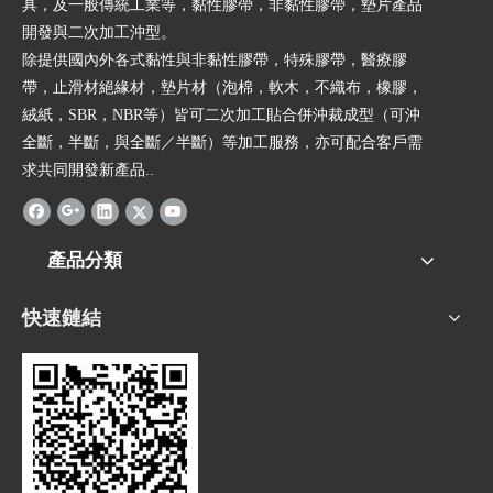
具，及一般傳統工業等，黏性膠帶，非黏性膠帶，墊片產品
開發與二次加工沖型。
除提供國內外各式黏性與非黏性膠帶，特殊膠帶，醫療膠
帶，止滑材絕緣材，墊片材（泡棉，軟木，不織布，橡膠，
絨紙，SBR，NBR等）皆可二次加工貼合併沖裁成型（可沖
全斷，半斷，與全斷／半斷）等加工服務，亦可配合客戶需
求共同開發新產品..
產品分類
快速鏈結