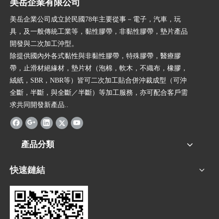
美岳企業有限公司
美岳企業公司成立於民國78年主要從事－電子，汽車，玩
具，及一般傳統工業等，黏性膠帶，非黏性膠帶，墊片產品
開發與二次加工沖型。
除提供國內外各式黏性與非黏性膠帶，特殊膠帶，醫療膠
帶，止滑材絕緣材，墊片材（泡棉，軟木，不織布，橡膠，
絨紙，SBR，NBR等）皆可二次加工貼合併沖裁成型（可沖
全斷，半斷，與全斷／半斷）等加工服務，亦可配合客戶需
求共同開發新產品..
產品分類
快速鏈結