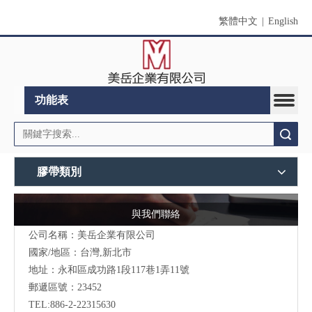
繁體中文
|
English
功能表
搜索
膠帶類別
與我們聯絡
公司名稱：美岳企業有限公司
國家/地區：台灣,新北市
地址：永和區成功路1段117巷1弄11號
郵遞區號：23452
TEL:886-2-22315630