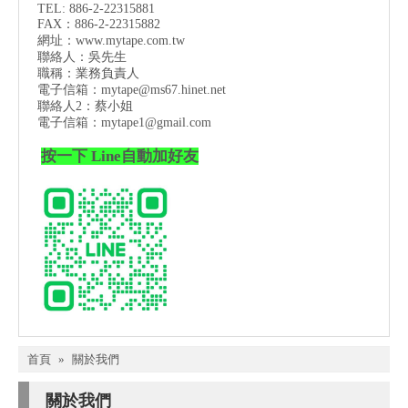
TEL: 886-2-22315881
FAX：886-2-22315882
網址：
www.mytape.com.tw
聯絡人：吳先生
職稱：業務負責人
電子信箱：
mytape@ms67.hinet.net
聯絡人2：蔡小姐
電子信箱：
mytape1@gmail.com
按一下 Line自動加好友
首頁
»
關於我們
關於我們